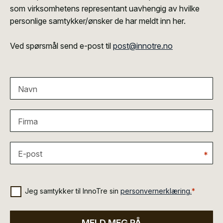
som virksomhetens representant uavhengig av hvilke
personlige samtykker/ønsker de har meldt inn her.
Ved spørsmål send e-post til
post@innotre.no
Navn
Firma
E-post
*
Jeg samtykker til InnoTre sin
personvernerklæring.
*
MELD MEG PÅ